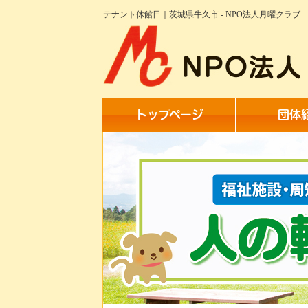
テナント休館日｜茨城県牛久市 - NPO法人月曜クラブ
トップページ
団体