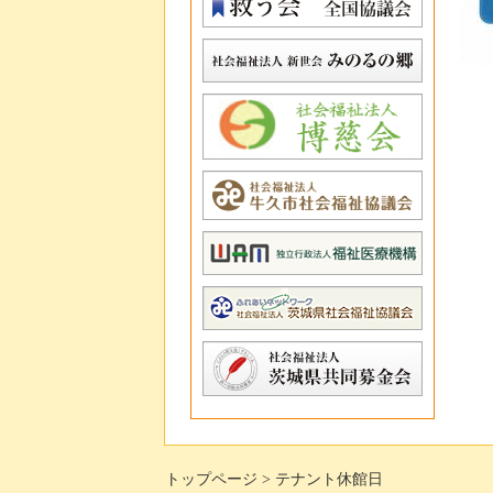
トップページ
テナント休館日